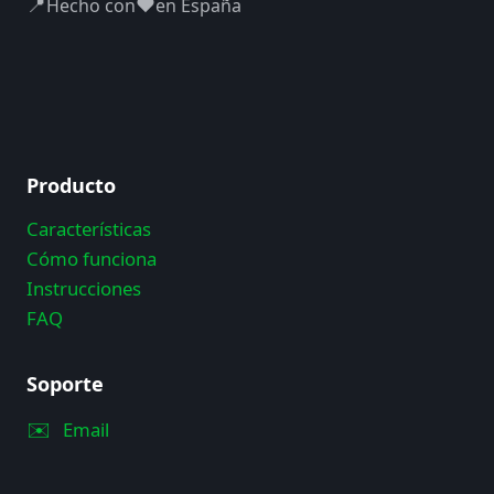
📍
❤️
Hecho con
en España
Producto
Características
Cómo funciona
Instrucciones
FAQ
Soporte
✉️
Email