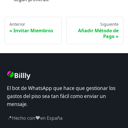
Anterior
Siguiente
Invitar Miembros
Añadir Método de
Pago
Billly
El bot de WhatsApp que hace que gestionar los
gastos del piso sea tan fácil como enviar un
mensaje.
📍
❤️
Hecho con
en España