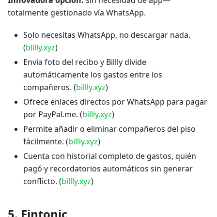
totalmente gestionado vía WhatsApp.
Solo necesitas WhatsApp, no descargar nada.
(
billly.xyz
)
Envía foto del recibo y Billly divide
automáticamente los gastos entre los
compañeros. (
billly.xyz
)
Ofrece enlaces directos por WhatsApp para pagar
por PayPal.me. (
billly.xyz
)
Permite añadir o eliminar compañeros del piso
fácilmente. (
billly.xyz
)
Cuenta con historial completo de gastos, quién
pagó y recordatorios automáticos sin generar
conflicto. (
billly.xyz
)
5.
Fintonic