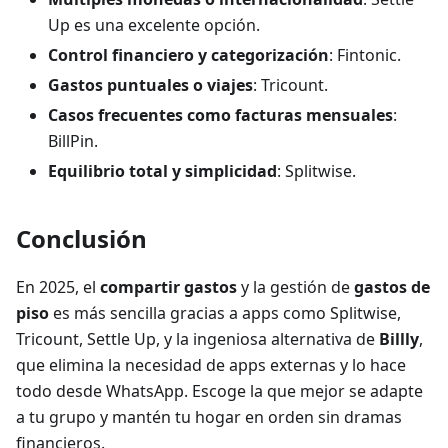
Up es una excelente opción.
Control financiero y categorización
: Fintonic.
Gastos puntuales o viajes
: Tricount.
Casos frecuentes como facturas mensuales
:
BillPin.
Equilibrio total y simplicidad
: Splitwise.
Conclusión
En 2025, el
compartir gastos
y la gestión de
gastos de
piso
es más sencilla gracias a apps como Splitwise,
Tricount, Settle Up, y la ingeniosa alternativa de
Billly
,
que elimina la necesidad de apps externas y lo hace
todo desde WhatsApp. Escoge la que mejor se adapte
a tu grupo y mantén tu hogar en orden sin dramas
financieros.