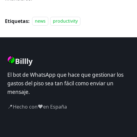
Etiquetas:
news
productivity
Billly
El bot de WhatsApp que hace que gestionar los
gastos del piso sea tan fácil como enviar un
mensaje.
📍
❤️
Hecho con
en España