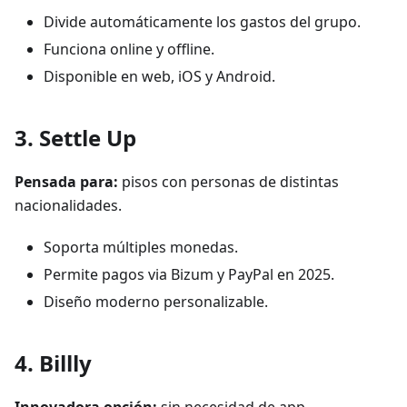
Divide automáticamente los gastos del grupo.
Funciona online y offline.
Disponible en web, iOS y Android.
3.
Settle Up
Pensada para:
pisos con personas de distintas
nacionalidades.
Soporta múltiples monedas.
Permite pagos via Bizum y PayPal en 2025.
Diseño moderno personalizable.
4.
Billly
Innovadora opción:
sin necesidad de app—